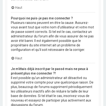
Haut
Pourquoi ne puis-je pas me connecter ?
Plusieurs raisons peuvent en être la cause. Assurez-
vous avant tout que votre nom d’utilisateur et votre mot
de passe soient corrects. Si tel est le cas, contactez un
administrateur du forum afin de vous assurer de ne pas
avoir été banni. Il est également possible que le
propriétaire du site internet ait un problème de
configuration et qu’il soit nécessaire de la corriger.
Haut
Je m’étais déjà inscrit par le passé mais ne peux à
présent plus me connecter ?!
Il est possible qu’un administrateur ait désactivé ou
supprimé votre compte pour une quelconque raison. De
plus, beaucoup de forums suppriment périodiquement
les utilisateurs inactifs afin de réduire la taille de leur
base de données. Si tel était le cas, inscrivez-vous de
nouveau et essayez de participer plus activement aux
discussions du forum.