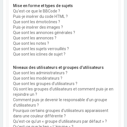
Mise en forme et types de sujets
Qu’est-ce que le BBCode ?
Puis-je insérer du code HTML ?
Que sont les émoticônes ?
Puis-je insérer des images ?
Que sont les annonces générales ?
Que sont les annonces ?
Que sont les notes ?
Que sont les sujets verrouillés ?
Que sont les icônes de sujet ?
Niveaux des utilisateurs et groupes d’utilisateurs
Que sont les administrateurs ?
Que sont les modérateurs ?
Que sont les groupes d’utilisateurs ?
Où sont les groupes d’utilisateurs et comment puis-je en
rejoindre un ?
Comment puis-je devenir le responsable d’un groupe
d’utilisateurs ?
Pourquoi certains groupes d’utilisateurs apparaissent
dans une couleur différente ?
Qu’est-ce qu’un « groupe d’utilisateurs par défaut » ?
Qu’est-ce que le lien « L’équipe » ?