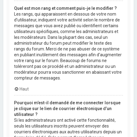
Quel est mon rang et comment puis-je le modifier ?
Les rangs, qui apparaissent en dessous de votre nom
d’utilisateur, indiquent votre activité selon le nombre de
messages que vous avez publié ou identifient certains
utilisateurs spécifiques, comme les administrateurs et
les modérateurs. Dans la plupart des cas, seul un
administrateur du forum peut modifier le texte des
rangs du forum. Merci de ne pas abuser de ce système
en publiant inutilement des messages afin d’augmenter
votre rang sur le forum. Beaucoup de forums ne
toléreront pas ce procédé et un administrateur ou un
modérateur pourra vous sanctionner en abaissant votre
compteur de messages.
Haut
Pourquoi m’est-il demandé de me connecter lorsque
je clique sur le lien de courrier électronique d’un
utilisateur ?
Si les administrateurs ont activé cette fonctionnalité,
seuls les utilisateurs inscrits peuvent envoyer des
courriers électroniques aux autres utilisateurs depuis un