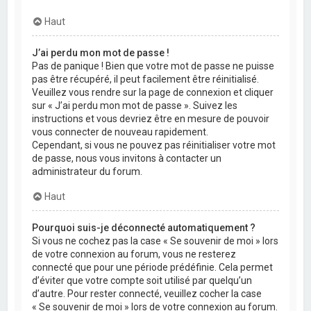
Haut
J’ai perdu mon mot de passe !
Pas de panique ! Bien que votre mot de passe ne puisse
pas être récupéré, il peut facilement être réinitialisé.
Veuillez vous rendre sur la page de connexion et cliquer
sur « J’ai perdu mon mot de passe ». Suivez les
instructions et vous devriez être en mesure de pouvoir
vous connecter de nouveau rapidement.
Cependant, si vous ne pouvez pas réinitialiser votre mot
de passe, nous vous invitons à contacter un
administrateur du forum.
Haut
Pourquoi suis-je déconnecté automatiquement ?
Si vous ne cochez pas la case « Se souvenir de moi » lors
de votre connexion au forum, vous ne resterez
connecté que pour une période prédéfinie. Cela permet
d’éviter que votre compte soit utilisé par quelqu’un
d’autre. Pour rester connecté, veuillez cocher la case
« Se souvenir de moi » lors de votre connexion au forum.