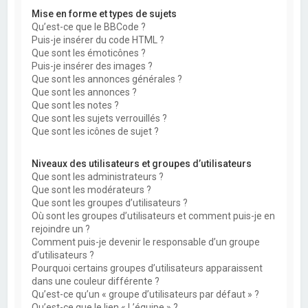
Mise en forme et types de sujets
Qu’est-ce que le BBCode ?
Puis-je insérer du code HTML ?
Que sont les émoticônes ?
Puis-je insérer des images ?
Que sont les annonces générales ?
Que sont les annonces ?
Que sont les notes ?
Que sont les sujets verrouillés ?
Que sont les icônes de sujet ?
Niveaux des utilisateurs et groupes d’utilisateurs
Que sont les administrateurs ?
Que sont les modérateurs ?
Que sont les groupes d’utilisateurs ?
Où sont les groupes d’utilisateurs et comment puis-je en
rejoindre un ?
Comment puis-je devenir le responsable d’un groupe
d’utilisateurs ?
Pourquoi certains groupes d’utilisateurs apparaissent
dans une couleur différente ?
Qu’est-ce qu’un « groupe d’utilisateurs par défaut » ?
Qu’est-ce que le lien « L’équipe » ?