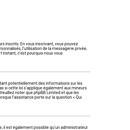
rs inscrits. En vous inscrivant, vous pouvez
onnalisés, l’utilisation de la messagerie privée,
rt instant, c’est pourquoi nous vous
ctant potentiellement des informations sur les
s si cette loi s’applique également aux mineurs
 Veuillez noter que phpBB Limited et que les
rsque l’assistance porte sur la question « Qui
e, il est également possible qu’un administrateur