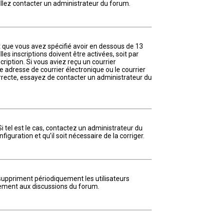
euillez contacter un administrateur du forum.
et que vous avez spécifié avoir en dessous de 13
es inscriptions doivent être activées, soit par
ription. Si vous aviez reçu un courrier
 adresse de courrier électronique ou le courrier
correcte, essayez de contacter un administrateur du
i tel est le cas, contactez un administrateur du
iguration et qu’il soit nécessaire de la corriger.
suppriment périodiquement les utilisateurs
tivement aux discussions du forum.