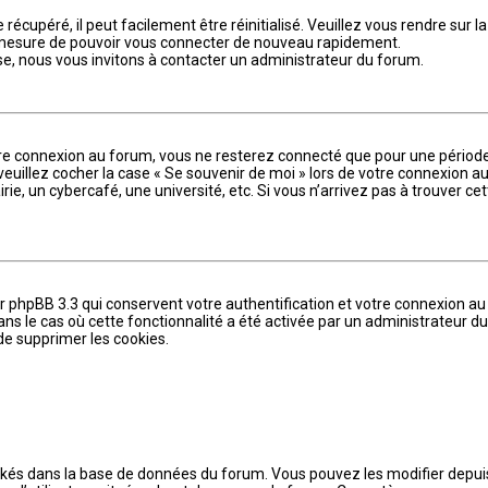
écupéré, il peut facilement être réinitialisé. Veuillez vous rendre sur l
en mesure de pouvoir vous connecter de nouveau rapidement.
se, nous vous invitons à contacter un administrateur du forum.
tre connexion au forum, vous ne resterez connecté que pour une période
, veuillez cocher la case « Se souvenir de moi » lors de votre connexion
, un cybercafé, une université, etc. Si vous n’arrivez pas à trouver cett
r phpBB 3.3 qui conservent votre authentification et votre connexion 
 dans le cas où cette fonctionnalité a été activée par un administrateur
e supprimer les cookies.
ockés dans la base de données du forum. Vous pouvez les modifier depuis l