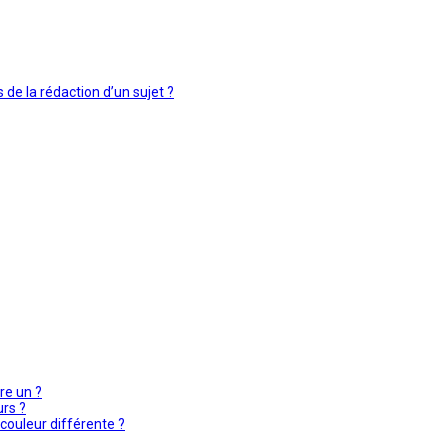
 de la rédaction d’un sujet ?
re un ?
urs ?
couleur différente ?