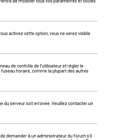
mettra de modifier tous vos paramètres et toutes
vous activez cette option, vous ne serez visible
neau de contrôle de l’utilisateur et régler le
u fuseau horaire, comme la plupart des autres
ge du serveur soit erronée. Veuillez contacter un
yez de demander à un administrateur du forum s’il