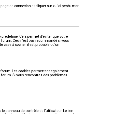
a page de connexion et cliquer sur « J’ai perdu mon
 prédéfinie. Cela permet d’éviter que votre
 au forum. Ceci n’est pas recommandé si vous
e case à cocher, il est probable qu’un
au forum. Les cookies permettent également
 du forum. Si vous rencontrez des problèmes
e panneau de contrôle de l’utilisateur. Le lien