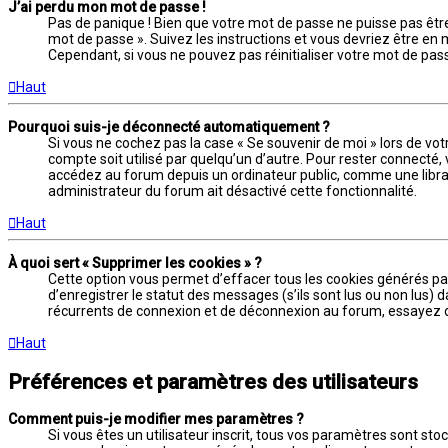
J’ai perdu mon mot de passe !
Pas de panique ! Bien que votre mot de passe ne puisse pas être r
mot de passe ». Suivez les instructions et vous devriez être 
Cependant, si vous ne pouvez pas réinitialiser votre mot de pas
Haut
Pourquoi suis-je déconnecté automatiquement ?
Si vous ne cochez pas la case « Se souvenir de moi » lors de vo
compte soit utilisé par quelqu’un d’autre. Pour rester connecté
accédez au forum depuis un ordinateur public, comme une librairie
administrateur du forum ait désactivé cette fonctionnalité.
Haut
À quoi sert « Supprimer les cookies » ?
Cette option vous permet d’effacer tous les cookies générés pa
d’enregistrer le statut des messages (s’ils sont lus ou non lus)
récurrents de connexion et de déconnexion au forum, essayez d
Haut
Préférences et paramètres des utilisateurs
Comment puis-je modifier mes paramètres ?
Si vous êtes un utilisateur inscrit, tous vos paramètres sont st