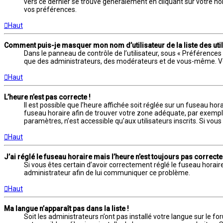
vers ce dernier se trouve généralement en cliquant sur votre n
vos préférences.
Haut
Comment puis-je masquer mon nom d’utilisateur de la liste des util
Dans le panneau de contrôle de l’utilisateur, sous « Préférences 
que des administrateurs, des modérateurs et de vous-même. Vou
Haut
L’heure n’est pas correcte !
Il est possible que l’heure affichée soit réglée sur un fuseau horai
fuseau horaire afin de trouver votre zone adéquate, par exemple
paramètres, n’est accessible qu’aux utilisateurs inscrits. Si vous n
Haut
J’ai réglé le fuseau horaire mais l’heure n’est toujours pas correcte 
Si vous êtes certain d’avoir correctement réglé le fuseau horaire
administrateur afin de lui communiquer ce problème.
Haut
Ma langue n’apparaît pas dans la liste !
Soit les administrateurs n’ont pas installé votre langue sur le f