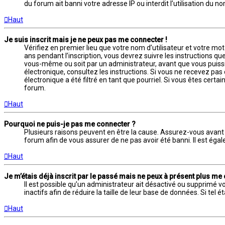
du forum ait banni votre adresse IP ou interdit l’utilisation du 
Haut
Je suis inscrit mais je ne peux pas me connecter !
Vérifiez en premier lieu que votre nom d’utilisateur et votre mo
ans pendant l’inscription, vous devrez suivre les instructions q
vous-même ou soit par un administrateur, avant que vous puissiez
électronique, consultez les instructions. Si vous ne recevez pa
électronique a été filtré en tant que pourriel. Si vous êtes cert
forum.
Haut
Pourquoi ne puis-je pas me connecter ?
Plusieurs raisons peuvent en être la cause. Assurez-vous avant t
forum afin de vous assurer de ne pas avoir été banni. Il est égale
Haut
Je m’étais déjà inscrit par le passé mais ne peux à présent plus me
Il est possible qu’un administrateur ait désactivé ou supprimé
inactifs afin de réduire la taille de leur base de données. Si te
Haut